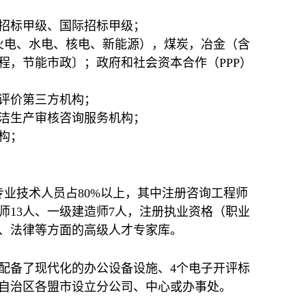
招标甲级、国际招标甲级；
火电、水电、核电、新能源），煤炭，冶金（含
程，节能市政〕；政府和社会资本合作（PPP）
评价第三方机构；
洁生产审核咨询服务机构；
构；
专业技术人员占80%以上，其中注册咨询工程师
程师13人、一级建造师7人，注册执业资格（职业
济、法律等方面的高级人才专家库。
米。配备了现代化的办公设备设施、4个电子开评标
自治区各盟市设立分公司、中心或办事处。