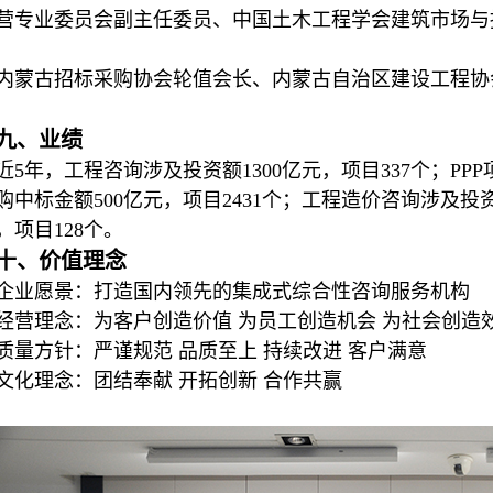
营专业委员会副主任委员、中国土木工程学会建筑市场与
内蒙古招标采购协会轮值会长、内蒙古自治区建设工程协
九、业绩
近5年，工程咨询涉及投资额1300亿元，项目337个；PPP
购中标金额500亿元，项目2431个；工程造价咨询涉及投资
，项目128个。
十、价值理念
企业愿景：打造国内领先的集成式综合性咨询服务机构
经营理念：为客户创造价值 为员工创造机会 为社会创造
质量方针：严谨规范 品质至上 持续改进 客户满意
文化理念：团结奉献 开拓创新 合作共赢