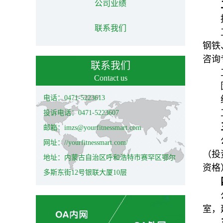
公司业绩
联系我们
钢铁
咨询
联系我们
Contact us
电话：0471-5223613
投诉电话：0471-5223607
邮箱：imzs@yourfitnessmart.com
网址：//yourfitnessmart.com/
（投
地址：内蒙古自治区呼和浩特市赛罕区鄂尔
资格
多斯东街12号银联大厦10层
室，