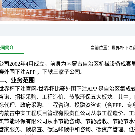
公司简介
当前位置：
世界杯下注
公司2002年4月成立，前身为内蒙古自治区机械设备成套局
赛外围下注APP ，下辖三家子公司。
—、业务范围
世界杯下注官网-世界杯比赛外围下注APP 是自治区集
咨询、招标采购、工程造价、节能环保五大板块。其中，
标代理、政府采购、工程咨询、投融资咨询（含PPP、
内蒙古中实工程项目管理有限责任公司从事工程造价、工
实节能环保有限公司从事节能咨询、节能验收、节能节水
管家服务、碳核查、碳达峰碳中和咨询、碳资产管理、低