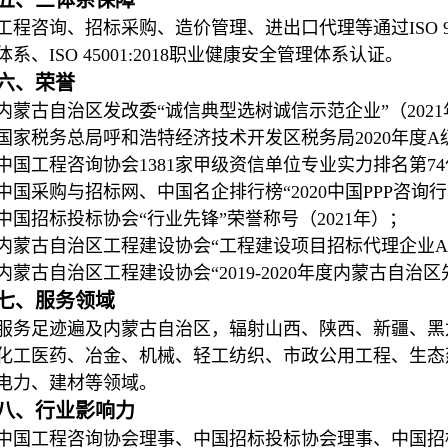
五、三体系保障
工程咨询、招标采购、造价管理、进出口代理等通过ISO 9001:2
体系、ISO 45001:2018职业健康安全管理体系认证。
六、荣誉
内蒙古自治区发改委“诚信典型选树诚信示范企业”（202
国家税务总局呼和浩特经济技术开发区税务局2020年度A
中国工程咨询协会1381家甲级资信单位专业实力排名第74位
中国采购与招标网、中国名企排行榜“2020中国PPP咨询行业
中国招标投标协会“行业先锋”荣誉称号（2021年）；
内蒙古自治区工程建设协会“工程建设项目招标代理企业AA
内蒙古自治区工程建设协会“2019-2020年度内蒙古自
七、服务领域
服务足迹遍及内蒙古自治区，辐射山西、陕西、新疆、黑
化工医药、冶金、机械、轻工纺织、市政公用工程、生态
电力、建材等领域。
八、行业影响力
中国工程咨询协会理事、中国招标投标协会理事、中国招