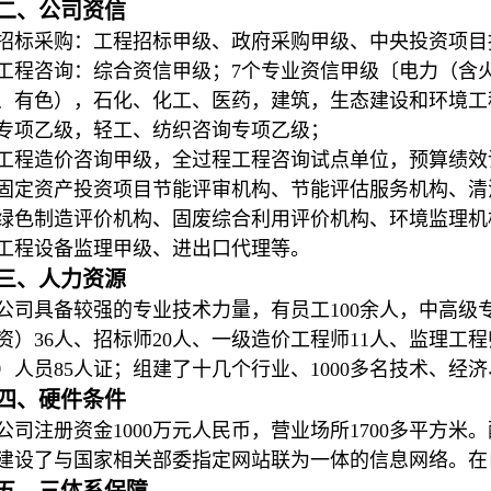
二、公司资信
招标采购：工程招标甲级、政府采购甲级、中央投资项目
工程咨询：综合资信甲级；7个专业资信甲级〔电力（含
、有色），石化、化工、医药，建筑，生态建设和环境工
专项乙级，轻工、纺织咨询专项乙级；
工程造价咨询甲级，全过程工程咨询试点单位，预算绩效
固定资产投资项目节能评审机构、节能评估服务机构、清
绿色制造评价机构、固废综合利用评价机构、环境监理机
工程设备监理甲级、进出口代理等。
三、人力资源
公司具备较强的专业技术力量，有员工100余人，中高级
资）36人、招标师20人、一级造价工程师11人、监理工
）人员85人证；组建了十几个行业、1000多名技术、经
四、硬件条件
公司注册资金1000万元人民币，营业场所1700多平方
建设了与国家相关部委指定网站联为一体的信息网络。在