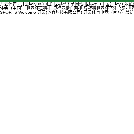
开云体育 - 开云kaiyun(中国)
世界杯下单网站-世界杯（中国）
leyu·
体会（中国）
世界杯竞猜-世界杯竞猜官网-世界杯猜世界杯下注官网-世
SPORTS
Welcome-开云(体育科技有限公司)
开云体育电竞（官方）最新I