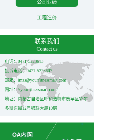
公司业绩
工程造价
联系我们
Contact us
电话：0471-5223613
投诉电话：0471-5223607
邮箱：imzs@yourfitnessmart.com
网址：//yourfitnessmart.com/
地址：内蒙古自治区呼和浩特市赛罕区鄂尔
多斯东街12号银联大厦10层