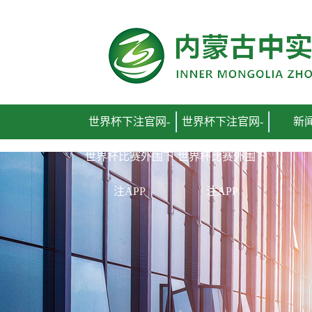
世界杯下注官网
世界杯下注官网-
世界杯下注官网-
新
世界杯比赛外围下
世界杯比赛外围下
注APP
注APP