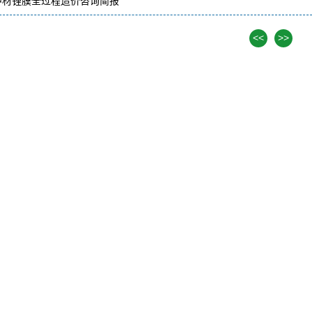
中材锂膜全过程造价咨询简报
<<
>>