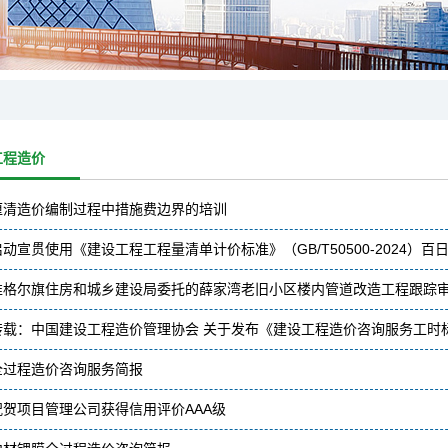
工程造价
厘清造价编制过程中措施费边界的培训
启动宣贯使用《建设工程工程量清单计价标准》（GB/T50500-2024）百
准格尔旗住房和城乡建设局委托的薛家湾老旧小区楼内管道改造工程跟踪
转载：中国建设工程造价管理协会 关于发布《建设工程造价咨询服务工时
全过程造价咨询服务简报
祝贺项目管理公司获得信用评价AAA级