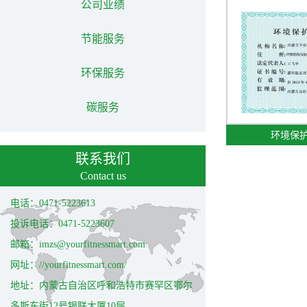
公司业绩
节能服务
环保服务
碳服务
环境保
联系我们
Contact us
电话：0471-5223613
投诉电话：0471-5223607
邮箱：imzs@yourfitnessmart.com
网址：//yourfitnessmart.com/
地址：内蒙古自治区呼和浩特市赛罕区鄂尔
多斯东街12号银联大厦10层