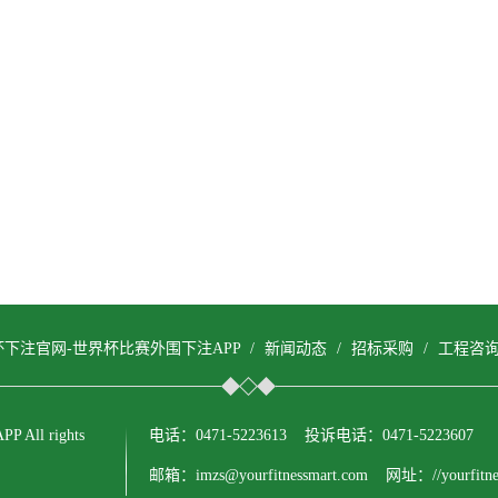
杯下注官网-世界杯比赛外围下注APP
/
新闻动态
/
招标采购
/
工程咨
ll rights
电话：0471-5223613 投诉电话：0471-5223607
邮箱：imzs@yourfitnessmart.com 网址：//yourfitnes