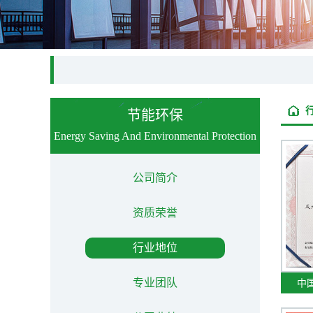
节能环保
Energy Saving And Environmental Protection
公司简介
资质荣誉
行业地位
专业团队
中