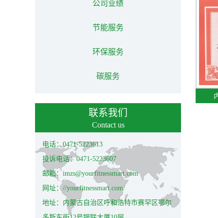
公司业绩
节能服务
环保服务
碳服务
联系我们
Contact us
电话：0471-5223613
投诉电话：0471-5223607
邮箱：imzs@yourfitnessmart.com
网址：//yourfitnessmart.com/
地址：内蒙古自治区呼和浩特市赛罕区鄂尔
多斯东街12号银联大厦10层