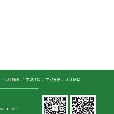
询
/
项目管理
/
节能环保
/
专家登记
/
人才招聘
smart.com/