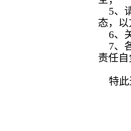
5、
态，以
6、
7、
责任自
特此