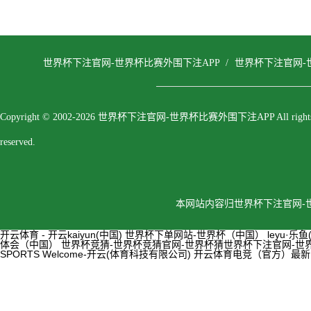
世界杯下注官网-世界杯比赛外围下注APP
/
世界杯下注官网-
Copyright © 2002-2026 世界杯下注官网-世界杯比赛外围下注APP All right
reserved.
本网站内容归世界杯下注官网-
开云体育 - 开云kaiyun(中国)
世界杯下单网站-世界杯（中国）
leyu·
体会（中国）
世界杯竞猜-世界杯竞猜官网-世界杯猜世界杯下注官网-世
SPORTS
Welcome-开云(体育科技有限公司)
开云体育电竞（官方）最新I