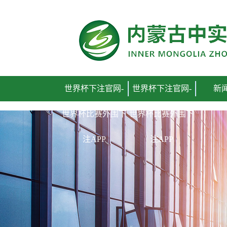
世界杯下注官网
世界杯下注官网-
世界杯下注官网-
新
世界杯比赛外围下
世界杯比赛外围下
注APP
注APP