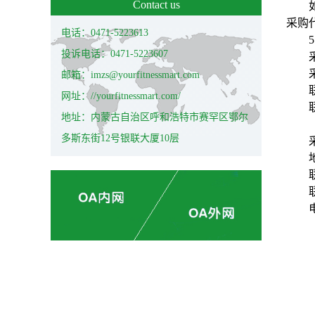
Contact us
采购
电话：0471-5223613
5
投诉电话：0471-5223607
邮箱：imzs@yourfitnessmart.com
网址：//yourfitnessmart.com/
地址：内蒙古自治区呼和浩特市赛罕区鄂尔
多斯东街12号银联大厦10层