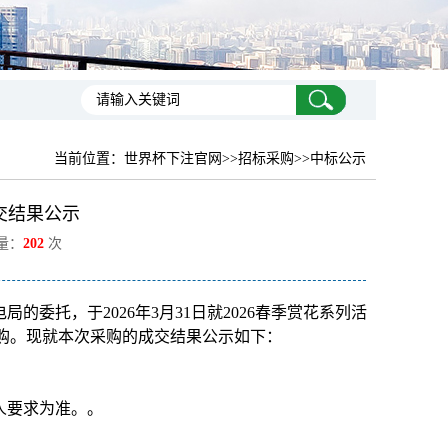
当前位置：
世界杯下注官网
>>招标采购>>中标公示
交结果公示
览量：
202
次
委托，于2026年3月31日就2026春季赏花系列活
组织采购。现就本次采购的成交结果公示如下：
购人要求为准。。