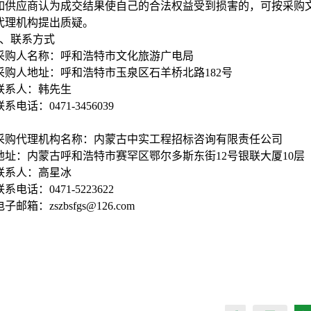
如供应商认为成交结果使自己的合法权益受到损害的，可按采购
代理机构提出质疑。
、联系方式
采购人名称：呼和浩特市文化旅游广电局
采购人地址：呼和浩特市玉泉区石羊桥北路182号
联系人：韩先生
联系电话：0471-3456039
采购代理机构名称：内蒙古中实工程招标咨询有限责任公司
地址：内蒙古呼和浩特市赛罕区鄂尔多斯东街12号银联大厦10层
联系人：高星冰
联系电话：0471-5223622
电子邮箱：zszbsfgs@126.com