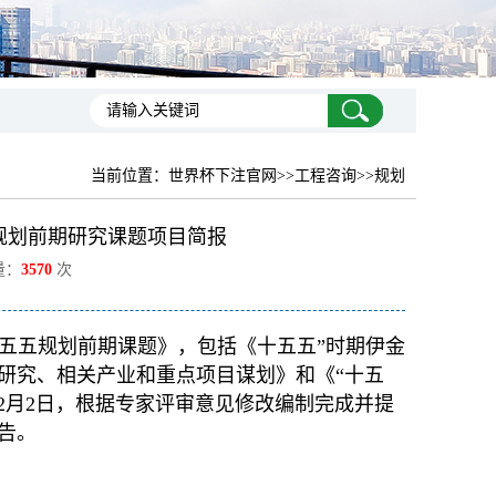
当前位置：
世界杯下注官网
>>工程咨询>>规划
规划前期研究课题项目简报
量：
3570
次
五五规划前期课题》，包括《十五五”时期伊金
研究、相关产业和重点项目谋划》和《“十五
12月2日，根据专家评审意见修改编制完成并提
告。