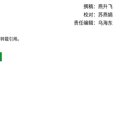
撰稿：燕升飞
校对：苏燕娟
责任编辑：乌海东
自转载引用。