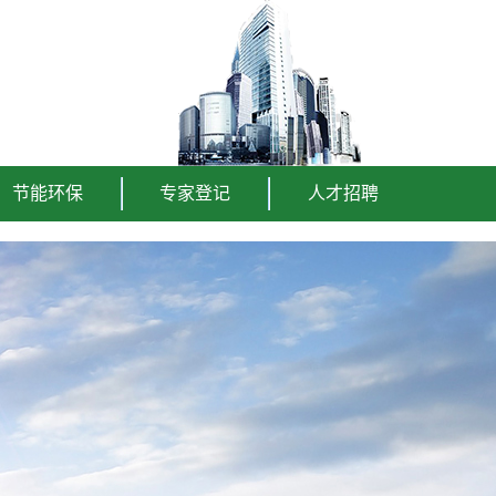
节能环保
专家登记
人才招聘