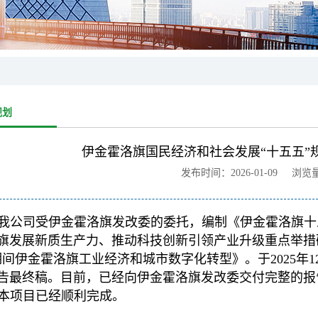
规划
伊金霍洛旗国民经济和社会发展“十五五”
发布时间：2026-01-09 浏览
我公司受伊金霍洛旗发改委的委托，编制《伊金霍洛旗十
旗发展新质生产力、推动科技创新引领产业升级重点举措
期间伊金霍洛旗工业经济和城市数字化转型》。于2025年
告最终稿。目前，已经向伊金霍洛旗发改委交付完整的报
本项目已经顺利完成。