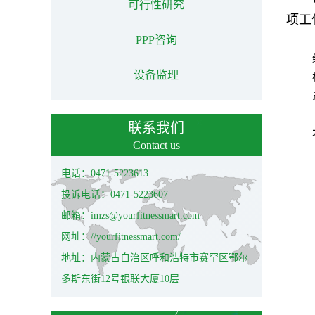
可行性研究
项工
PPP咨询
设备监理
联系我们
Contact us
电话：0471-5223613
投诉电话：0471-5223607
邮箱：imzs@yourfitnessmart.com
网址：//yourfitnessmart.com/
地址：内蒙古自治区呼和浩特市赛罕区鄂尔
多斯东街12号银联大厦10层