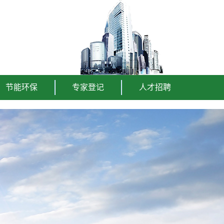
节能环保
专家登记
人才招聘