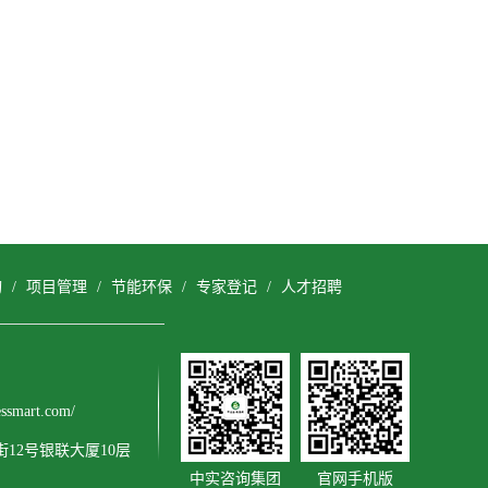
询
/
项目管理
/
节能环保
/
专家登记
/
人才招聘
smart.com/
12号银联大厦10层
中实咨询集团
官网手机版