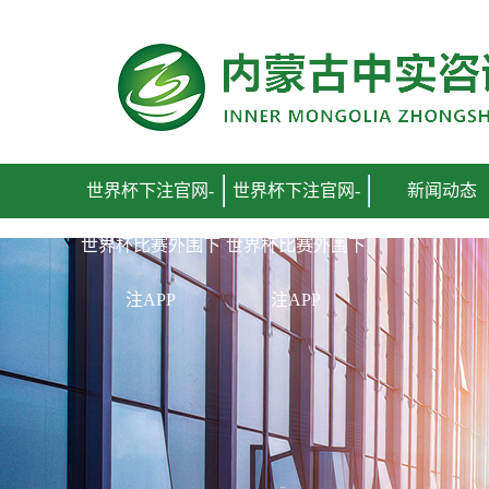
世界杯下注官网
世界杯下注官网-
世界杯下注官网-
新闻动态
世界杯比赛外围下
世界杯比赛外围下
注APP
注APP