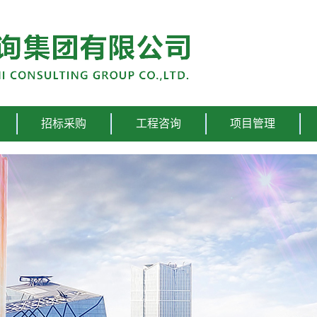
招标采购
工程咨询
项目管理