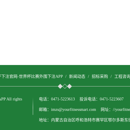
杯下注官网-世界杯比赛外围下注APP
/
新闻动态
/
招标采购
/
工程咨
ll rights
电话：0471-5223613 投诉电话：0471-5223607
邮箱：imzs@yourfitnessmart.com 网址：//yourfitnes
地址：内蒙古自治区呼和浩特市赛罕区鄂尔多斯东街