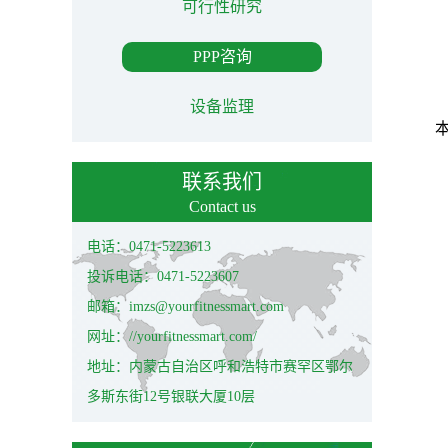
可行性研究
PPP咨询
设备监理
联系我们
Contact us
电话：0471-5223613
投诉电话：0471-5223607
邮箱：imzs@yourfitnessmart.com
网址：//yourfitnessmart.com/
地址：内蒙古自治区呼和浩特市赛罕区鄂尔
多斯东街12号银联大厦10层