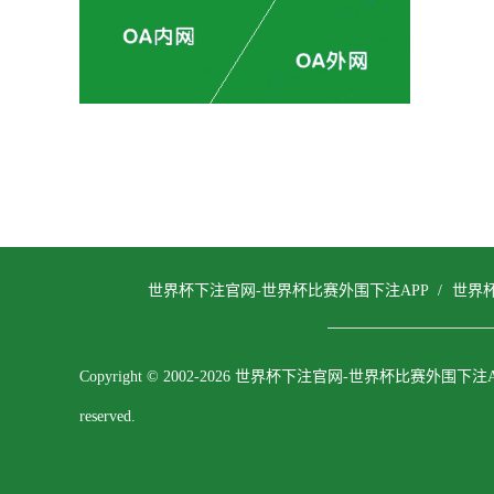
世界杯下注官网-世界杯比赛外围下注APP
/
世界
Copyright © 2002-2026 世界杯下注官网-世界杯比赛外围下注APP A
reserved.