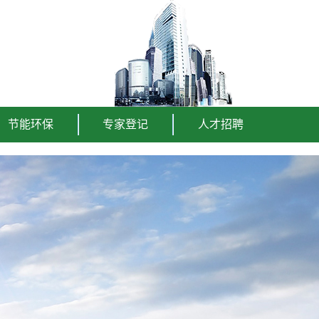
节能环保
专家登记
人才招聘