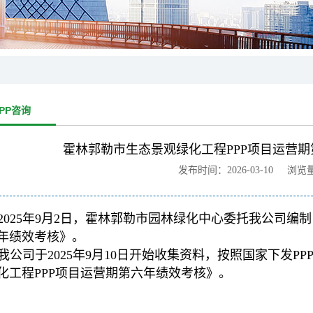
PP咨询
霍林郭勒市生态景观绿化工程PPP项目运营
发布时间：2026-03-10 浏览
2025年9月2日，霍林郭勒市园林绿化中心委托我公司编
年绩效考核》。
我公司于2025年9月10日开始收集资料，按照国家下发
化工程PPP项目运营期第六年绩效考核》。