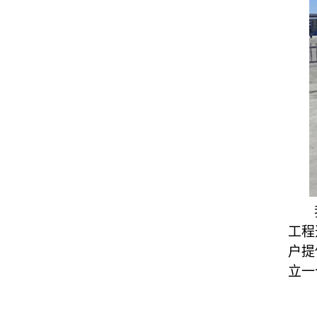
工程
户提
立一