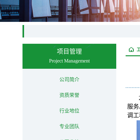
项目管理
Project Management
公司简介
资质荣誉
服务
行业地位
调工
专业团队