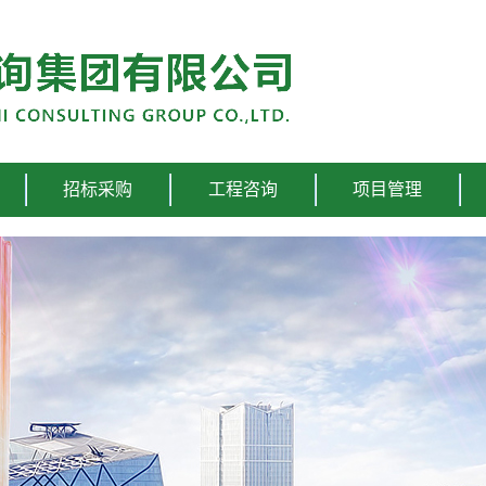
招标采购
工程咨询
项目管理