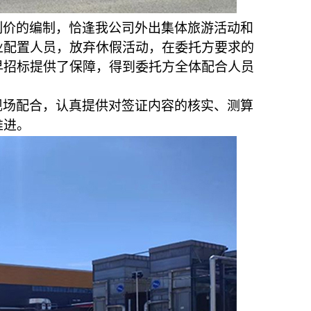
制价的编制，恰逢我公司外出集体旅游活动和
业配置人员，放弃休假活动，在委托方要求的
早招标提供了保障，得到委托方全体配合人员
现场配合，认真提供对签证内容的核实、测算
推进。