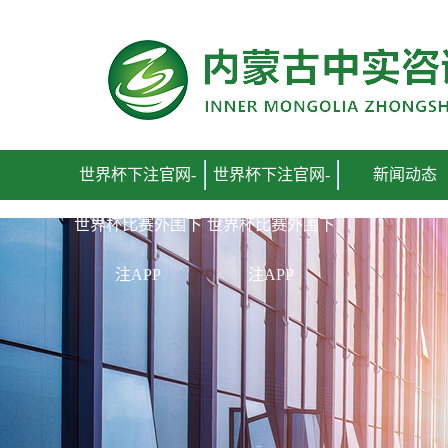
世界杯下注官网
世界杯下注官网-
世界杯下注官网-
新闻动态
世界杯比赛外围下
世界杯比赛外围下
注APP
注APP