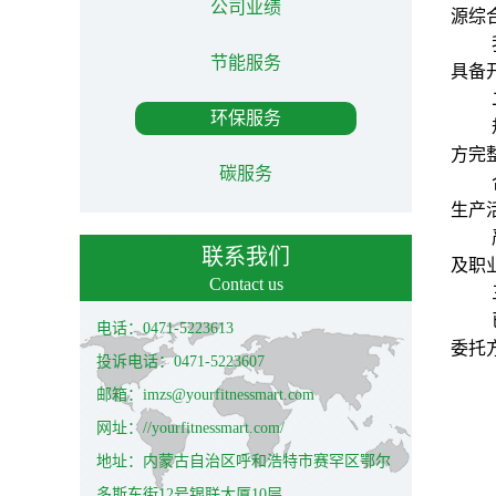
公司业绩
源综
节能服务
具备
环保服务
方完
碳服务
生产
联系我们
及职
Contact us
电话：0471-5223613
委托
投诉电话：0471-5223607
邮箱：imzs@yourfitnessmart.com
网址：//yourfitnessmart.com/
地址：内蒙古自治区呼和浩特市赛罕区鄂尔
多斯东街12号银联大厦10层