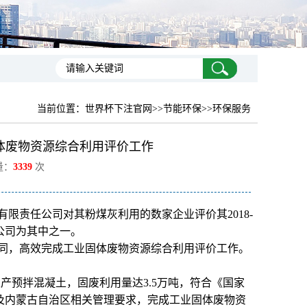
当前位置：
世界杯下注官网
>>节能环保>>环保服务
体废物资源综合利用评价工作
量：
3339
次
限责任公司对其粉煤灰利用的数家企业评价其2018-
公司为其中之一。
同，高效完成工业固体废物资源综合利用评价工作。
产预拌混凝土，固废利用量达3.5万吨，符合《国家
及内蒙古自治区相关管理要求，完成工业固体废物资