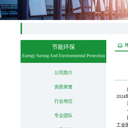
节能环保
Energy Saving And Environmental Protection
公司简介
资质荣誉
20
行业地位
专业团队
工业