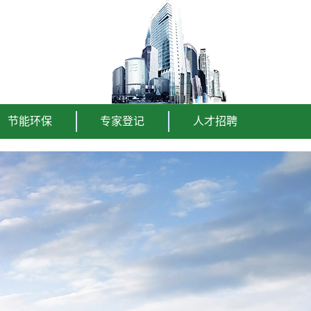
节能环保
专家登记
人才招聘