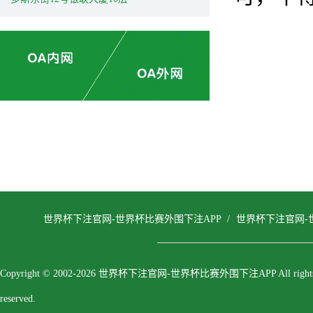
世界杯下注官网-世界杯比赛外围下注APP
/
世界杯下注官网-
Copyright © 2002-2026 世界杯下注官网-世界杯比赛外围下注APP All right
reserved.