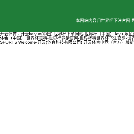
本网站内容归世界杯下注官网-
开云体育 - 开云kaiyun(中国)
世界杯下单网站-世界杯（中国）
leyu·
体会（中国）
世界杯竞猜-世界杯竞猜官网-世界杯猜世界杯下注官网-世
SPORTS
Welcome-开云(体育科技有限公司)
开云体育电竞（官方）最新I