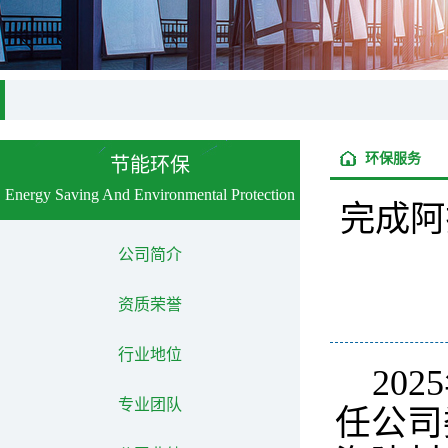
环保服务
节能环保
Energy Saving And Environmental Protection
完成阿
公司简介
资质荣誉
行业地位
20
专业团队
任公司