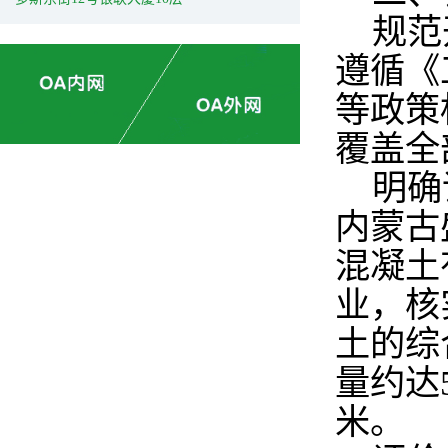
规范
遵循《
等政策
覆盖全
明确
内蒙古
混凝土
业，核
土的综
量约达
米。