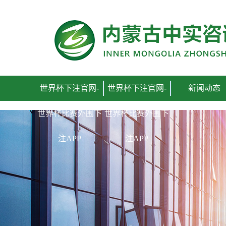
世界杯下注官网
世界杯下注官网-
世界杯下注官网-
新闻动态
世界杯比赛外围下
世界杯比赛外围下
注APP
注APP