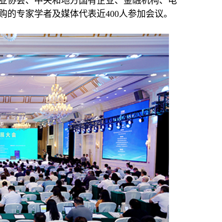
业协会、中央和地方国有企业、金融机构、电
的专家学者及媒体代表近400人参加会议。