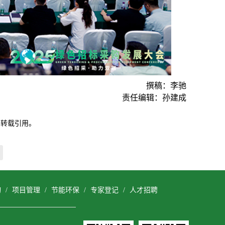
撰稿：李驰
责任编辑：孙建成
自转载引用。
询
/
项目管理
/
节能环保
/
专家登记
/
人才招聘